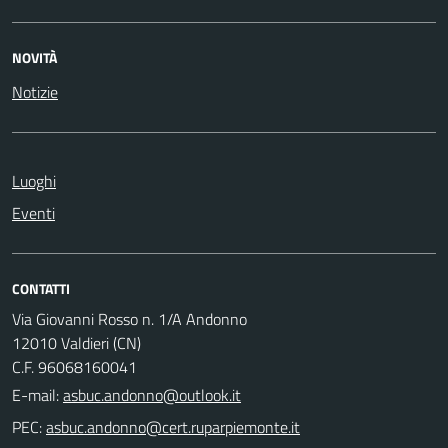
NOVITÀ
Notizie
Luoghi
Eventi
CONTATTI
Via Giovanni Rosso n. 1/A Andonno
12010 Valdieri (CN)
C.F. 96068160041
E-mail:
PEC: