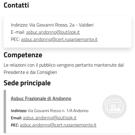
Contatti
Indirizzo:
Via Giovanni Rosso, 2a - Valdieri
E-mail:
asbuc.andonno@outlook.it
PEC:
asbuc.andonno@cert.ruparpiemonte.it
Competenze
Le relazioni con il pubblico vengono pertanto mantenute dal
Presidente e dai Consiglieri
Sede principale
Asbuc Frazionale di Andonno
Indirizzo:
Via Giovanni Rosso n. 1/A Andonno
asbuc.andonno@outlook.it
Email:
asbuc.andonno@cert.ruparpiemonte.it
PEC: