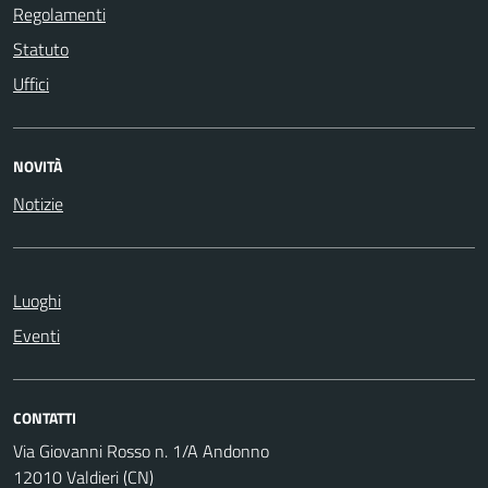
Regolamenti
Statuto
Uffici
NOVITÀ
Notizie
Luoghi
Eventi
CONTATTI
Via Giovanni Rosso n. 1/A Andonno
12010 Valdieri (CN)