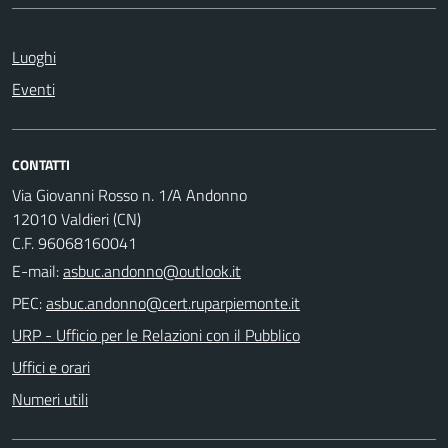
Luoghi
Eventi
CONTATTI
Via Giovanni Rosso n. 1/A Andonno
12010 Valdieri (CN)
C.F. 96068160041
E-mail:
PEC:
URP - Ufficio per le Relazioni con il Pubblico
Uffici e orari
Numeri utili