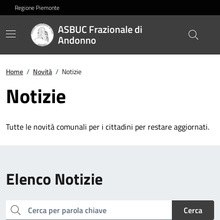
Regione Piemonte
ASBUC Frazionale di
Andonno
Home
/
Novità
/
Notizie
Notizie
Tutte le novità comunali per i cittadini per restare aggiornati.
Elenco Notizie
cerca
Cerca