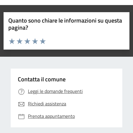
Quanto sono chiare le informazioni su questa
pagina?
Valuta da 1 a 5 stelle la pagina
Valuta 1 stelle su 5
Valuta 2 stelle su 5
Valuta 3 stelle su 5
Valuta 4 stelle su 5
Valuta 5 stelle su 5
Contatta il comune
Leggi le domande frequenti
Richiedi assistenza
Prenota appuntamento