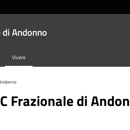
 di Andonno
Vivere
 Andonno
C Frazionale di Ando