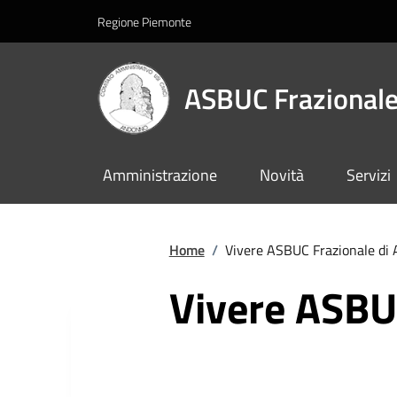
Regione Piemonte
ASBUC Frazionale
Amministrazione
Novità
Servizi
Home
/
Vivere ASBUC Frazionale di
Vivere ASBU