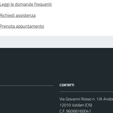
Leggi le domande frequenti
Richiedi assistenza
Prenota appuntamento
CONTATTI
Via Giovanni Rosso n. 1/A And
12010 Valdieri (CN)
C.F. 96068160041