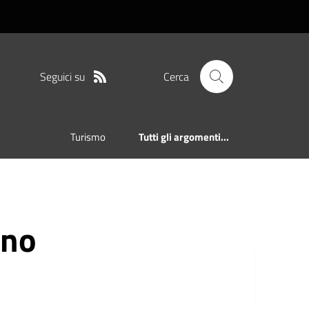
Seguici su
Cerca
Turismo
Tutti gli argomenti...
nno