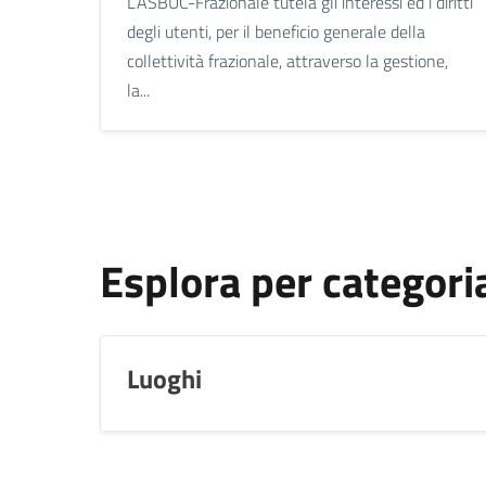
L’ASBUC-Frazionale tutela gli interessi ed i diritti
degli utenti, per il beneficio generale della
collettività frazionale, attraverso la gestione,
la...
Esplora per categori
Luoghi