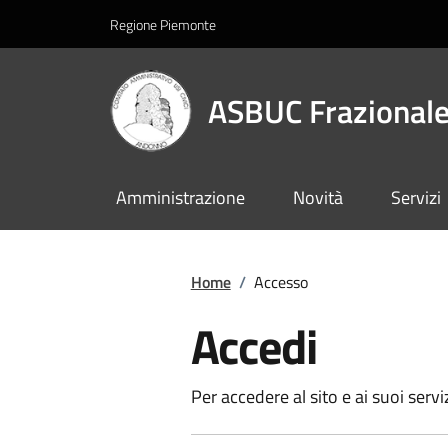
Regione Piemonte
ASBUC Frazionale
Amministrazione
Novità
Servizi
Home
/
Accesso
Accedi
Per accedere al sito e ai suoi servi