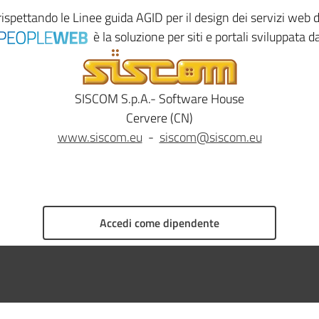
rispettando le
Linee guida AGID
per il design dei servizi web
è la soluzione per siti e portali sviluppata d
SISCOM S.p.A.- Software House
Cervere (CN)
www.siscom.eu
-
siscom@siscom.eu
Accedi come dipendente