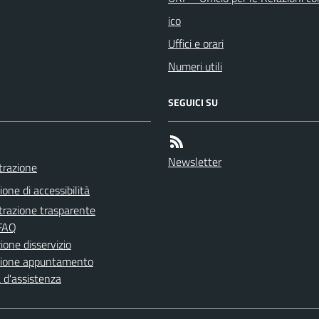
ico
Uffici e orari
Numeri utili
SEGUICI SU
Newsletter
razione
ione di accessibilità
razione trasparente
 FAQ
one disservizio
zione appuntamento
 d'assistenza