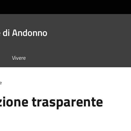
 di Andonno
Vivere
e
ione trasparente