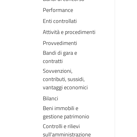
Performance
Enti controllati
Attività e procedimenti
Provvedimenti
Bandi di gara e
contratti
Sovvenzioni,
contributi, sussidi,
vantaggi economici
Bilanci
Beni immobili e
gestione patrimonio
Controlli e rilievi
sull'amministrazione