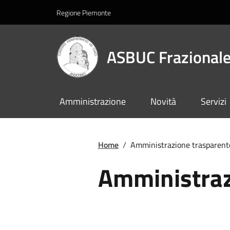
Regione Piemonte
ASBUC Frazionale
Amministrazione
Novità
Servizi
Home
/
Amministrazione trasparent
Amministraz