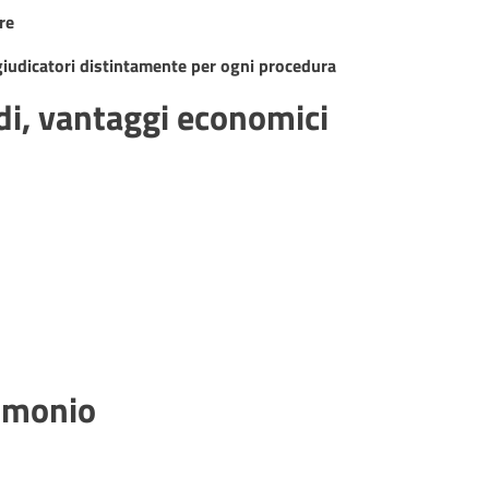
re
ggiudicatori distintamente per ogni procedura
idi, vantaggi economici
rimonio