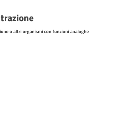
strazione
zione o altri organismi con funzioni analoghe