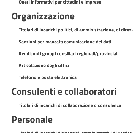
Oneri informativi per cittadini e imprese
Organizzazione
Titolari di incarichi politici, di amministrazione, di dire
Sanzioni per mancata comunicazione dei dati
Rendiconti gruppi consiliari regionali/provinciali
Articolazione degli uffici
Telefono e posta elettronica
Consulenti e collaboratori
Titolari di incarichi di collaborazione o consulenza
Personale
Titolari di incarichi dirigenziali amministrativi di vertice