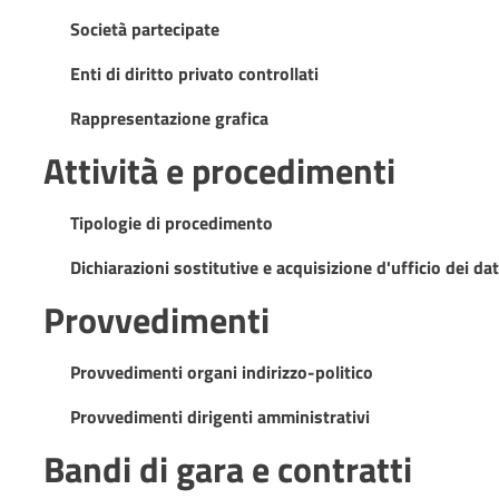
Società partecipate
Enti di diritto privato controllati
Rappresentazione grafica
Attività e procedimenti
Tipologie di procedimento
Dichiarazioni sostitutive e acquisizione d'ufficio dei dat
Provvedimenti
Provvedimenti organi indirizzo-politico
Provvedimenti dirigenti amministrativi
Bandi di gara e contratti