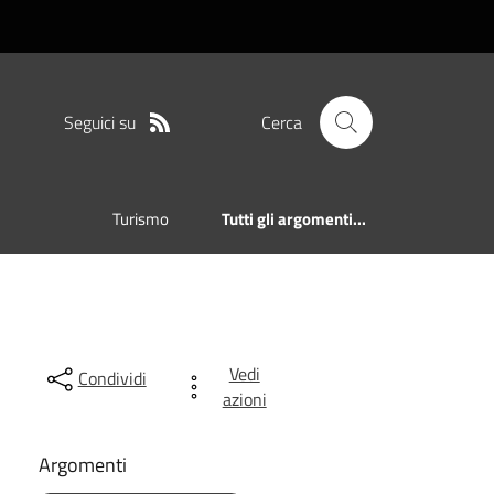
Seguici su
Cerca
Turismo
Tutti gli argomenti...
Vedi
Condividi
azioni
Argomenti