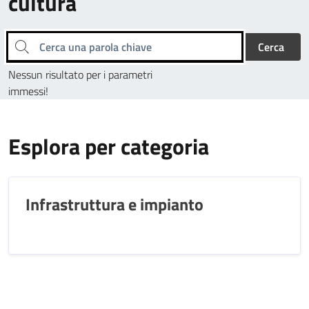
cultura
Cerca una parola chiave
Cerca
Nessun risultato per i parametri
immessi!
Esplora per categoria
Infrastruttura e impianto