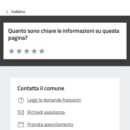
Indietro
Quanto sono chiare le informazioni su questa
pagina?
Valuta da 1 a 5 stelle la pagina
Valuta 1 stelle su 5
Valuta 2 stelle su 5
Valuta 3 stelle su 5
Valuta 4 stelle su 5
Valuta 5 stelle su 5
Contatta il comune
Leggi le domande frequenti
Richiedi assistenza
Prenota appuntamento