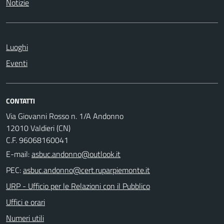
Notizie
Luoghi
Eventi
CONTATTI
Via Giovanni Rosso n. 1/A Andonno
12010 Valdieri (CN)
C.F. 96068160041
E-mail:
PEC:
URP - Ufficio per le Relazioni con il Pubblico
Uffici e orari
Numeri utili