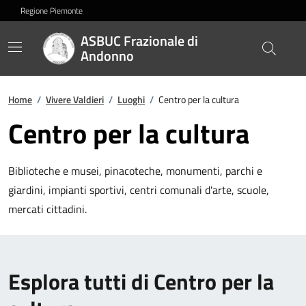
Regione Piemonte
ASBUC Frazionale di
Andonno
Home
/
Vivere Valdieri
/
Luoghi
/
Centro per la cultura
Centro per la cultura
Biblioteche e musei, pinacoteche, monumenti, parchi e
giardini, impianti sportivi, centri comunali d'arte, scuole,
mercati cittadini.
Esplora tutti di Centro per la