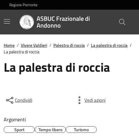
Regione Piemonte
ASBUC Frazionale di
Andonno
Home
/
Vivere Valdieri
/
Palestra di roccia
/
La palestra di roccia
/
La palestra di roccia
La palestra di roccia
Condividi
Vedi azioni
Argomenti
Sport
Tempo libero
Turismo