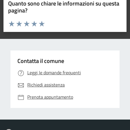
Quanto sono chiare le informazioni su questa
pagina?
Valuta da 1 a 5 stelle la pagina
Valuta 1 stelle su 5
Valuta 2 stelle su 5
Valuta 3 stelle su 5
Valuta 4 stelle su 5
Valuta 5 stelle su 5
Contatta il comune
Leggi le domande frequenti
Richiedi assistenza
Prenota appuntamento