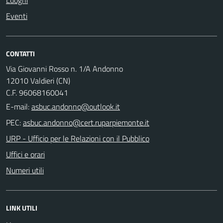
Eventi
CONTATTI
Via Giovanni Rosso n. 1/A Andonno
12010 Valdieri (CN)
C.F. 96068160041
E-mail:
PEC:
URP - Ufficio per le Relazioni con il Pubblico
Uffici e orari
Numeri utili
LINK UTILI