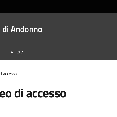
 di Andonno
Vivere
di accesso
eo di accesso