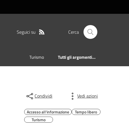
Seguici su
Cerca
Turismo
Tutti gli argomenti...
Condividi
Vedi azioni
Accesso all'informazione
Tempo libero
Turismo