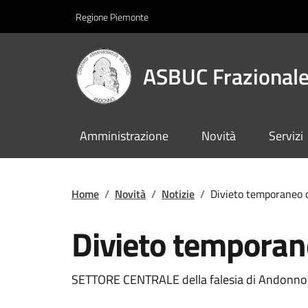
Regione Piemonte
ASBUC Frazionale
Amministrazione
Novità
Servizi
Home
/
Novità
/
Notizie
/
Divieto temporaneo 
Divieto temporan
SETTORE CENTRALE della falesia di Andonno