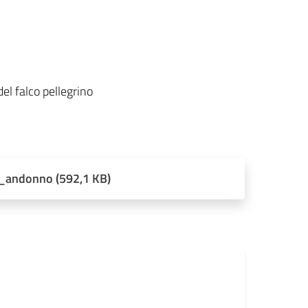
del falco pellegrino
6_andonno (592,1 KB)