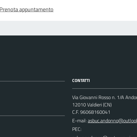
Prenota appuntamento
CONTATTI
Via Giovanni Rosso n. 1/A And
12010 Valdieri (CN)
C.F. 96068160041
E-mail:
PEC: