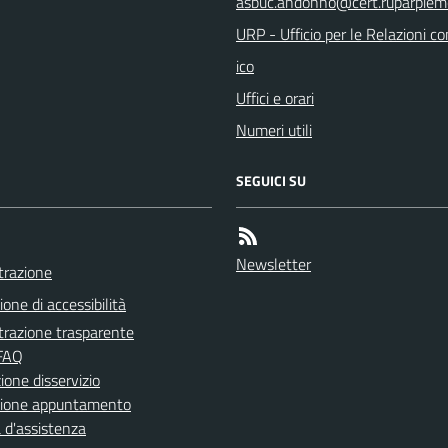
URP - Ufficio per le Relazioni co
ico
Uffici e orari
Numeri utili
SEGUICI SU
Newsletter
razione
ione di accessibilità
razione trasparente
 FAQ
one disservizio
zione appuntamento
 d'assistenza